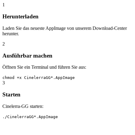
1
Herunterladen
Laden Sie das neueste AppImage von unserem Download-Center
herunter.
2
Ausführbar machen
Öffnen Sie ein Terminal und führen Sie aus:
chmod +x CinelerraGG*.AppImage
3
Starten
Cinelerra-GG starten:
./CinelerraGG*.AppImage