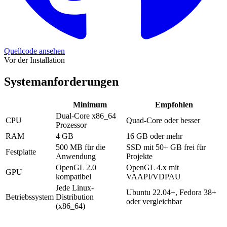
Quellcode ansehen
Vor der Installation
Systemanforderungen
Minimum
Empfohlen
Dual-Core x86_64
CPU
Quad-Core oder besser
Prozessor
RAM
4 GB
16 GB oder mehr
500 MB für die
SSD mit 50+ GB frei für
Festplatte
Anwendung
Projekte
OpenGL 2.0
OpenGL 4.x mit
GPU
kompatibel
VAAPI/VDPAU
Jede Linux-
Ubuntu 22.04+, Fedora 38+
Betriebssystem
Distribution
oder vergleichbar
(x86_64)