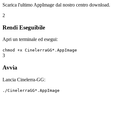
Scarica l'ultimo AppImage dal nostro centro download.
2
Rendi Eseguibile
Apri un terminale ed esegui:
chmod +x CinelerraGG*.AppImage
3
Avvia
Lancia Cinelerra-GG:
./CinelerraGG*.AppImage