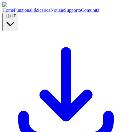
Home
Funzionalità
Scarica
Notizie
Supporto
Comunità
🇮🇹
IT