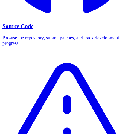
Source Code
Browse the repository, submit patches, and track development
progress.