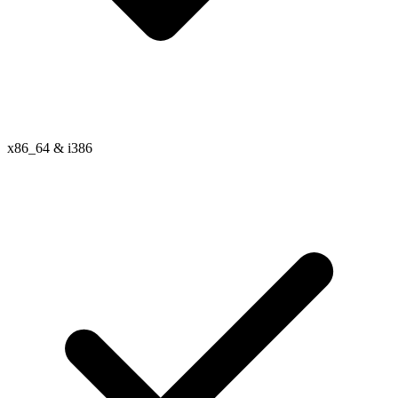
x86_64 & i386