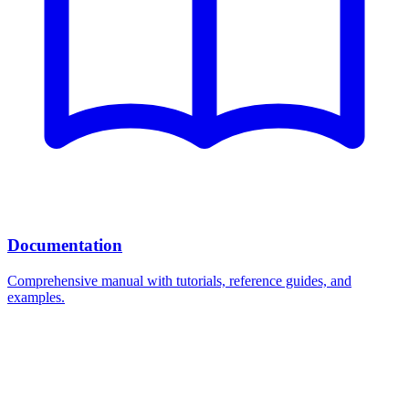
Documentation
Comprehensive manual with tutorials, reference guides, and
examples.