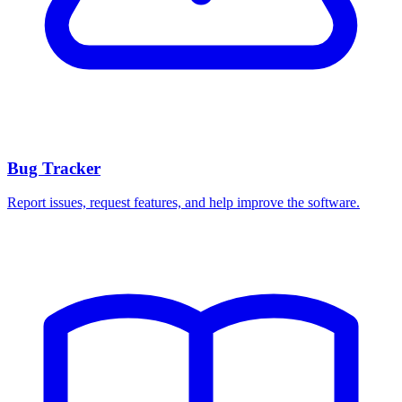
Bug Tracker
Report issues, request features, and help improve the software.