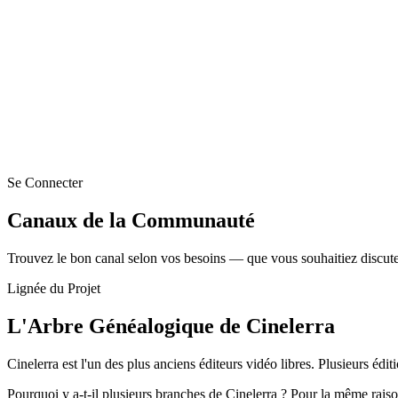
Se Connecter
Canaux de la Communauté
Trouvez le bon canal selon vos besoins — que vous souhaitiez discuter
Lignée du Projet
L'Arbre Généalogique de Cinelerra
Cinelerra est l'un des plus anciens éditeurs vidéo libres. Plusieurs édi
Pourquoi y a-t-il plusieurs branches de Cinelerra ? Pour la même r