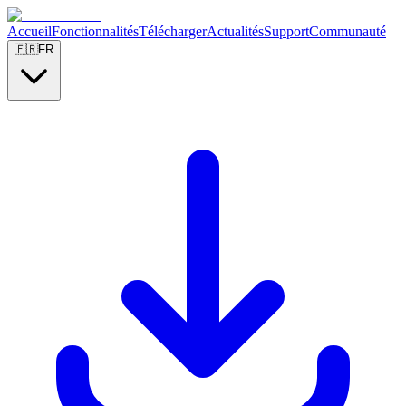
Accueil
Fonctionnalités
Télécharger
Actualités
Support
Communauté
🇫🇷
FR